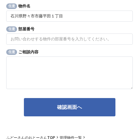
物件名
任意
部屋番号
任意
ご相談内容
任意
ふどーさんのおとーさんTOP
管理物件一覧