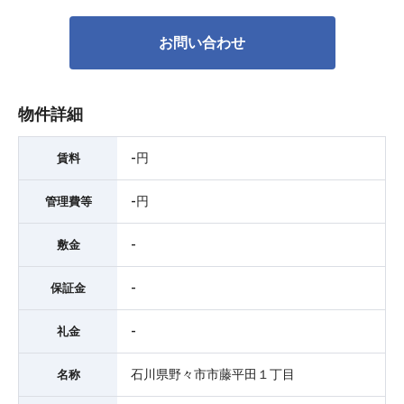
お問い合わせ
物件詳細
-円
賃料
-円
管理費等
-
敷金
-
保証金
-
礼金
石川県野々市市藤平田１丁目
名称