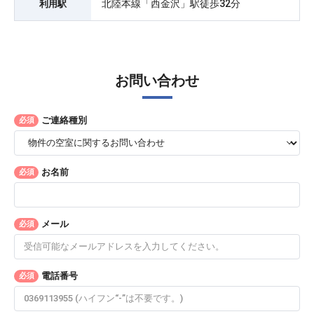
北陸本線「西金沢」駅徒歩32分
利用駅
お問い合わせ
ご連絡種別
必須
お名前
必須
メール
必須
電話番号
必須