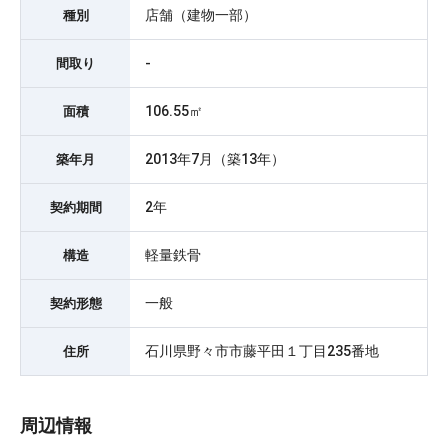
店舗（建物一部）
種別
-
間取り
106.55㎡
面積
2013年7月（築13年）
築年月
2年
契約期間
軽量鉄骨
構造
一般
契約形態
石川県野々市市藤平田１丁目235番地
住所
周辺情報