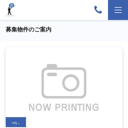
募集物件のご案内
-
円～