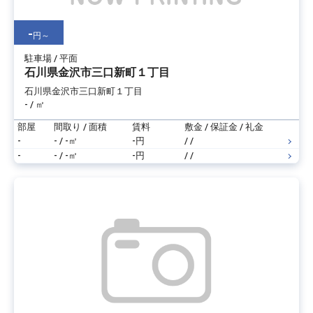
-
円～
駐車場 / 平面
石川県金沢市三口新町１丁目
石川県金沢市三口新町１丁目
- / ㎡
部屋
間取り / 面積
賃料
敷金 / 保証金 / 礼金
-
- / -㎡
-円
/ /
-
- / -㎡
-円
/ /