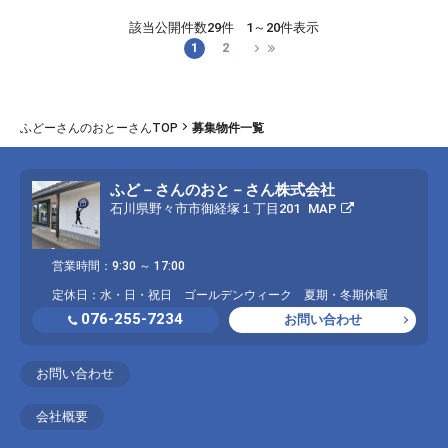
該当公開件数
29件
1～20件表示
1
2
ふどーさんのおとーさんTOP
募集物件一覧
ふど－さんのおと－さん株式会社
石川県野々市市御経塚１丁目201
MAP
営業時間：9:30 ～ 17:00
定休日：水・日・祝日 ゴールデンウィーク 夏期・冬期休暇
076-255-7234
お問い合わせ
お問い合わせ
会社概要