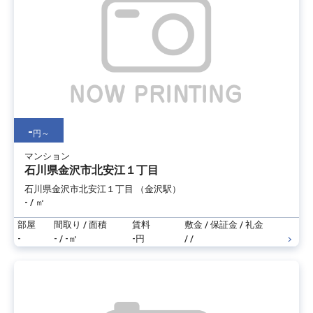
-
円～
マンション
石川県金沢市北安江１丁目
石川県金沢市北安江１丁目 （金沢駅）
- / ㎡
部屋
間取り / 面積
賃料
敷金 / 保証金 / 礼金
-
- / -㎡
-円
/ /