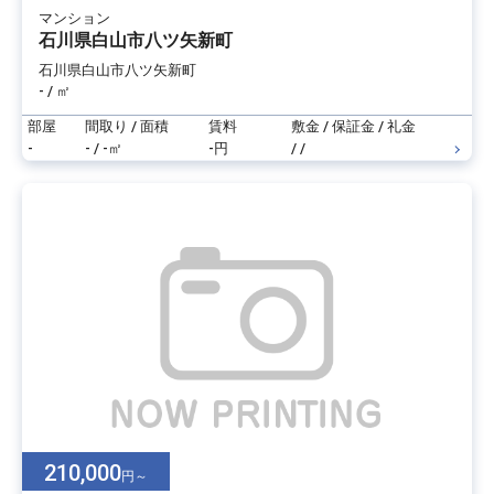
マンション
石川県白山市八ツ矢新町
石川県白山市八ツ矢新町
- / ㎡
部屋
間取り / 面積
賃料
敷金 / 保証金 / 礼金
-
- / -㎡
-円
/ /
210,000
円～