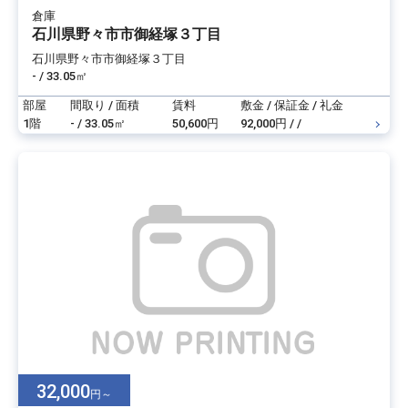
倉庫
石川県野々市市御経塚３丁目
石川県野々市市御経塚３丁目
- / 33.05㎡
部屋
間取り / 面積
賃料
敷金 / 保証金 / 礼金
1階
- / 33.05㎡
50,600円
92,000円 / /
32,000
円～