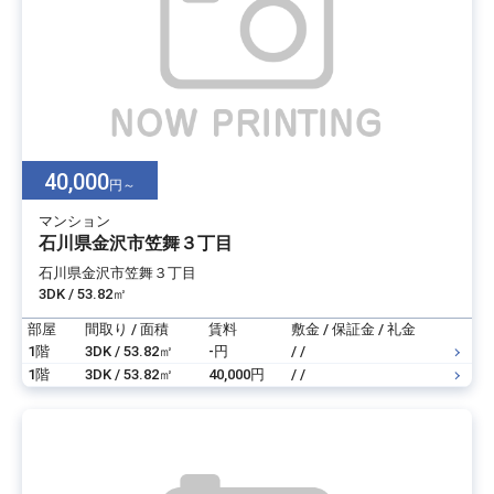
40,000
円～
マンション
石川県金沢市笠舞３丁目
石川県金沢市笠舞３丁目
3DK / 53.82㎡
部屋
間取り / 面積
賃料
敷金 / 保証金 / 礼金
1階
3DK / 53.82㎡
-円
/ /
1階
3DK / 53.82㎡
40,000円
/ /