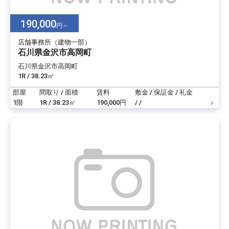
190,000
円～
店舗事務所（建物一部）
石川県金沢市高岡町
石川県金沢市高岡町
1R / 38.23㎡
部屋
間取り / 面積
賃料
敷金 / 保証金 / 礼金
1階
1R / 38.23㎡
190,000円
/ /