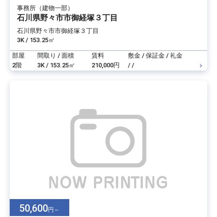
事務所（建物一部）
石川県野々市市御経塚３丁目
石川県野々市市御経塚３丁目
3K / 153.25㎡
部屋
間取り / 面積
賃料
敷金 / 保証金 / 礼金
2階
3K / 153.25㎡
210,000円
/ /
50,600
円～